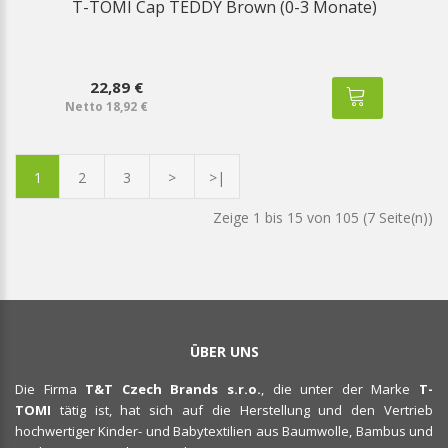
T-TOMI Cap TEDDY Brown (0-3 Monate)
22,89 €
Netto 18,92 €
1
2
3
>
>|
Zeige 1 bis 15 von 105 (7 Seite(n))
ÜBER UNS
Die Firma
T&T Czech Brands s.r.o.
, die unter der Marke
T-
TOMI
tätig ist, hat sich auf die Herstellung und den Vertrieb
hochwertiger Kinder- und Babytextilien aus Baumwolle, Bambus und