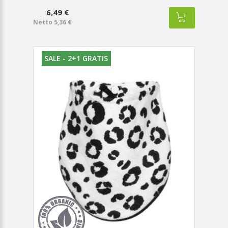
6,49 €
Netto 5,36 €
SALE - 2+1 GRATIS