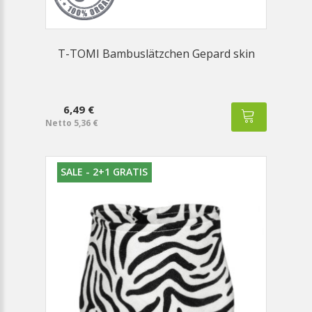
T-TOMI Bambuslätzchen Gepard skin
6,49 €
Netto 5,36 €
SALE - 2+1 GRATIS