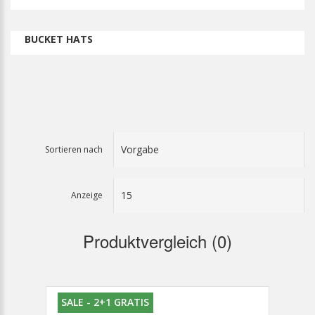
BUCKET HATS
Sortieren nach
Anzeige
Produktvergleich (0)
SALE - 2+1 GRATIS