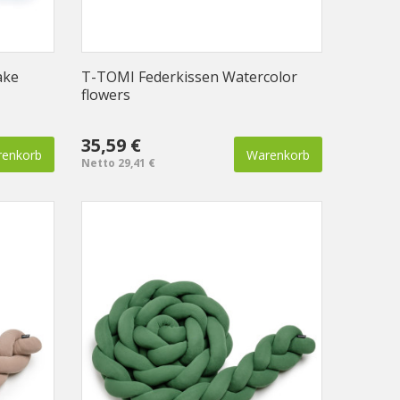
ake
T-TOMI Federkissen Watercolor
flowers
35,59 €
enkorb
Warenkorb
Netto 29,41 €