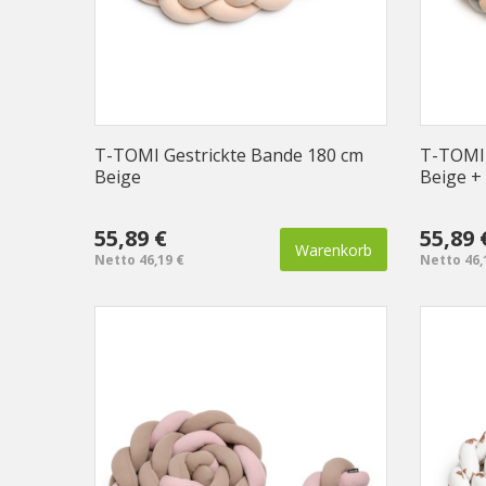
T-TOMI Gestrickte Bande 180 cm
T-TOMI 
Beige
Beige +
55,89 €
55,89 
Warenkorb
Netto 46,19 €
Netto 46,