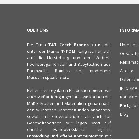
ÜBER UNS
INFORM
Die Firma
T&T Czech Brands s.r.o.
, die
Über uns
unter der Marke
T-TOMI
tätig ist, hat sich
Geschäft
auf die Herstellung und den Vertrieb
Reklamat
hochwertiger Kinder- und Babytextilien aus
Baumwolle, Bambus und modernem
Atteste
Musselin spezialisiert.
Datenschu
INFORMAT
Neben der regulären Produktion bieten wir
auch Maßanfertigungen an – wir können die
Kontakte
Maße, Muster und Materialien genau nach
Rückgabe
den Wünschen unserer Kunden anpassen,
Blog
sowohl für Endverbraucher als auch für
Geschäftspartner. Wir legen Wert auf
ehrliche Handwerkskunst, eigene
Entwicklung und offene Kommunikation mit