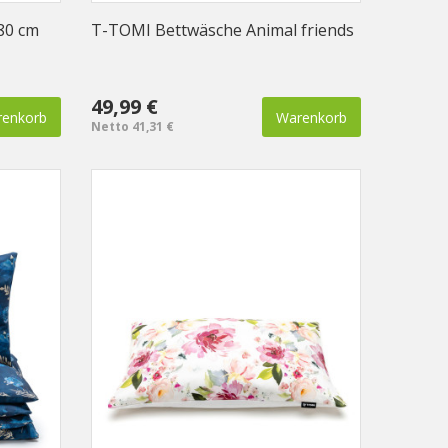
80 cm
T-TOMI Bettwäsche Animal friends
49,99 €
enkorb
Warenkorb
Netto 41,31 €