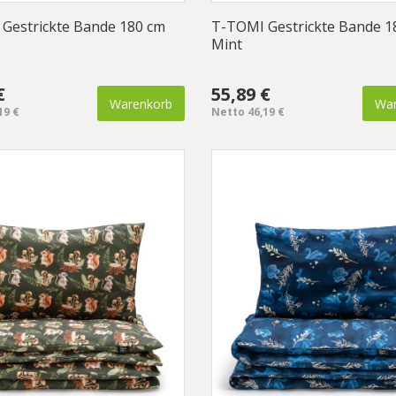
Gestrickte Bande 180 cm
T-TOMI Gestrickte Bande 1
Mint
€
55,89 €
Warenkorb
War
19 €
Netto 46,19 €