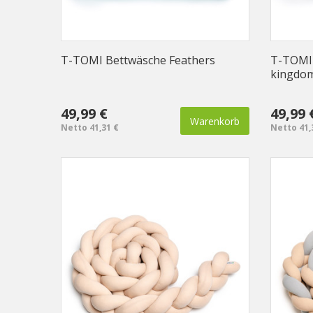
T-TOMI Bettwäsche Feathers
T-TOMI 
kingdo
49,99 €
49,99 
Warenkorb
Netto 41,31 €
Netto 41,