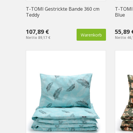
T-TOMI Gestrickte Bande 360 cm
T-TOMI 
Teddy
Blue
107,89 €
55,89 
Warenkorb
Netto 89,17 €
Netto 46,