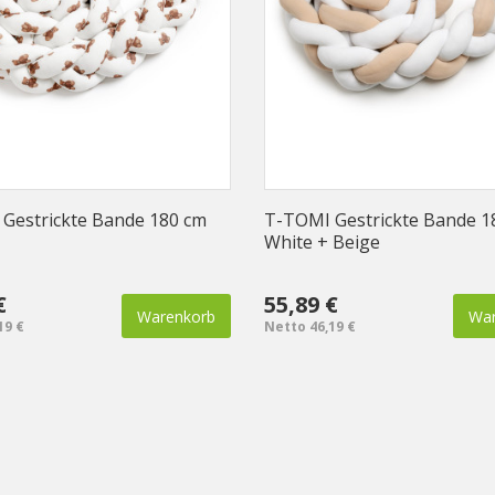
Gestrickte Bande 180 cm
T-TOMI Gestrickte Bande 1
White + Beige
€
55,89 €
Warenkorb
War
19 €
Netto 46,19 €