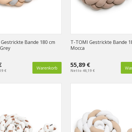
Gestrickte Bande 180 cm
T-TOMI Gestrickte Bande 1
 Grey
Mocca
€
55,89 €
Warenkorb
War
19 €
Netto 46,19 €