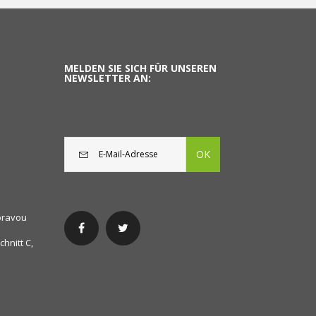
MELDEN SIE SICH FÜR UNSEREN
NEWSLETTER AN:
OK
oravou
hnitt C,