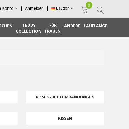
0
n Konto
Anmelden
Deutsch
TEDDY
FÜR
SCHEN
ANDERE
LAUFLÄNGE
COLLECTION
FRAUEN
KISSEN-BETTUMRANDUNGEN
KISSEN