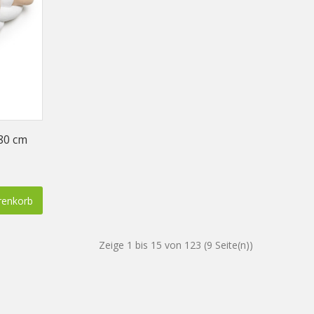
80 cm
enkorb
Zeige 1 bis 15 von 123 (9 Seite(n))