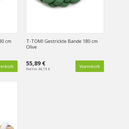
80 cm
T-TOMI Gestrickte Bande 180 cm
Olive
55,89 €
enkorb
Warenkorb
Netto 46,19 €