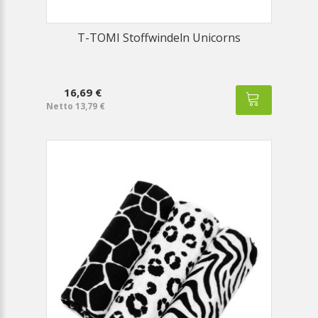
T-TOMI Stoffwindeln Unicorns
16,69 €
Netto 13,79 €