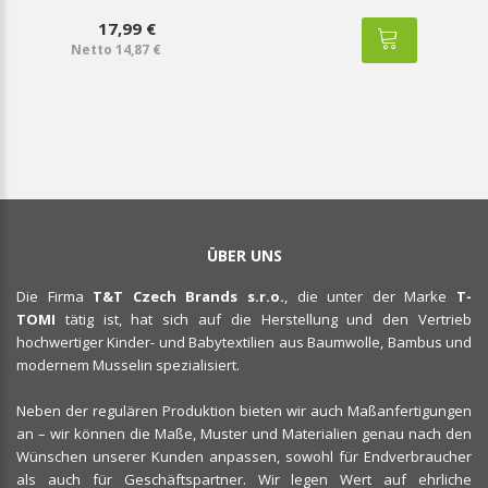
17,99 €
Netto 14,87 €
ÜBER UNS
Die Firma
T&T Czech Brands s.r.o.
, die unter der Marke
T-
TOMI
tätig ist, hat sich auf die Herstellung und den Vertrieb
hochwertiger Kinder- und Babytextilien aus Baumwolle, Bambus und
modernem Musselin spezialisiert.
Neben der regulären Produktion bieten wir auch Maßanfertigungen
an – wir können die Maße, Muster und Materialien genau nach den
Wünschen unserer Kunden anpassen, sowohl für Endverbraucher
als auch für Geschäftspartner. Wir legen Wert auf ehrliche