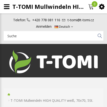
0
T-TOMI Mullwindeln HIGH QUALITY weiß, 70x70, 5St.
Telefon:
+420 778 081 116
t-tomi@t-tomi.cz
Anmelden
Deutsch
T-TOMI Mullwindeln HIGH QUALITY weiß, 70x70, 5St.