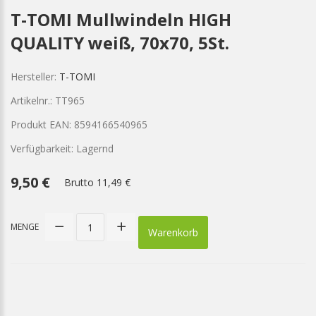
T-TOMI Mullwindeln HIGH
QUALITY weiß, 70x70, 5St.
Hersteller:
T-TOMI
Artikelnr.: TT965
Produkt EAN: 8594166540965
Verfügbarkeit: Lagernd
9,50 €
Brutto
11,49 €
MENGE
Warenkorb