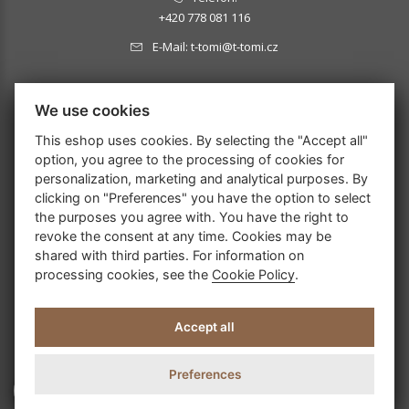
+420 778 081 116
E-Mail:
t-tomi@t-tomi.cz
MELDEN SIE SICH FÜR UNSEREN NEWSLETTER AN:
We use cookies
This eshop uses cookies. By selecting the "Accept all"
option, you agree to the processing of cookies for
personalization, marketing and analytical purposes. By
OK
clicking on "Preferences" you have the option to select
the purposes you agree with. You have the right to
revoke the consent at any time. Cookies may be
shared with third parties. For information on
processing cookies, see the
Cookie Policy
.
Accept all
Preferences