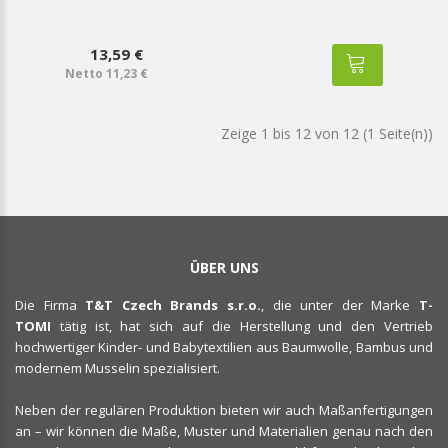
13,59 €
Netto 11,23 €
Zeige 1 bis 12 von 12 (1 Seite(n))
ÜBER UNS
Die Firma
T&T Czech Brands s.r.o.
, die unter der Marke
T-
TOMI
tätig ist, hat sich auf die Herstellung und den Vertrieb
hochwertiger Kinder- und Babytextilien aus Baumwolle, Bambus und
modernem Musselin spezialisiert.
Neben der regulären Produktion bieten wir auch Maßanfertigungen
an – wir können die Maße, Muster und Materialien genau nach den