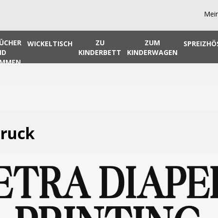
Mei
ÜCHER
ZU
ZUM
WICKELTISCH
SPREIZHÖ
ND
KINDERBETT
KINDERWAGEN
IMMEN
Druck