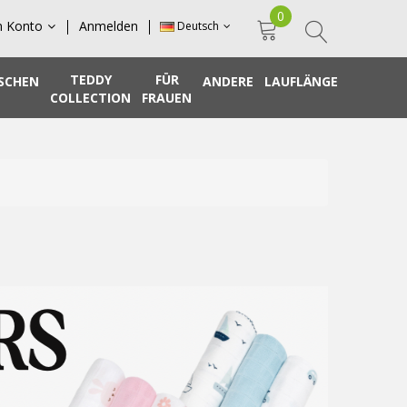
0
n Konto
Anmelden
Deutsch
TEDDY
FÜR
SCHEN
ANDERE
LAUFLÄNGE
COLLECTION
FRAUEN