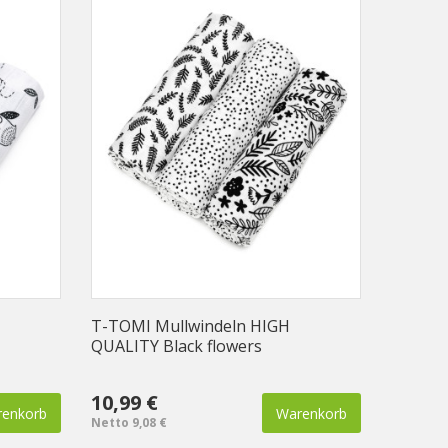
T-TOMI Mullwindeln HIGH
QUALITY Black flowers
10,99 €
enkorb
Warenkorb
Netto 9,08 €