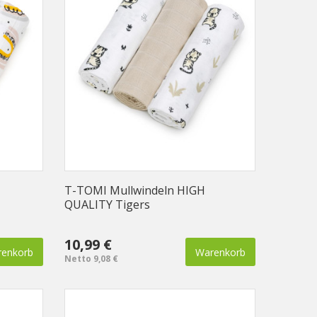
T-TOMI Mullwindeln HIGH
QUALITY Tigers
10,99 €
enkorb
Warenkorb
Netto 9,08 €