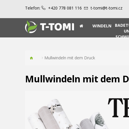
Telefon:
+420 778 081 116
t-tomi@t-tomi.cz
BADET
WINDELN
U
SCHW
Mullwindeln mit dem Druck
Mullwindeln mit dem 