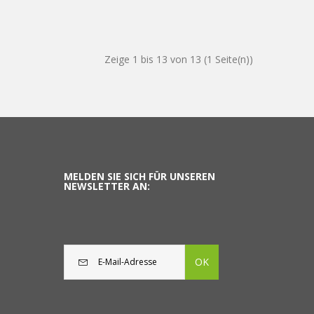
Zeige 1 bis 13 von 13 (1 Seite(n))
MELDEN SIE SICH FÜR UNSEREN
NEWSLETTER AN:
OK