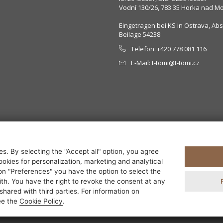
Vodní 130/26, 783 35 Horka nad M
Eingetragen bei KS in Ostrava, Absc
Beilage 54238
Telefon:
+420 778 081 116
E-Mail:
t-tomi@t-tomi.cz
s. By selecting the "Accept all" option, you agree
ookies for personalization, marketing and analytical
on "Preferences" you have the option to select the
th. You have the right to revoke the consent at any
hared with third parties. For information on
ee the
Cookie Policy
.