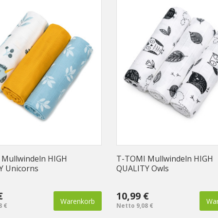
Mullwindeln HIGH
T-TOMI Mullwindeln HIGH
Y Unicorns
QUALITY Owls
€
10,99 €
Warenkorb
War
8 €
Netto 9,08 €