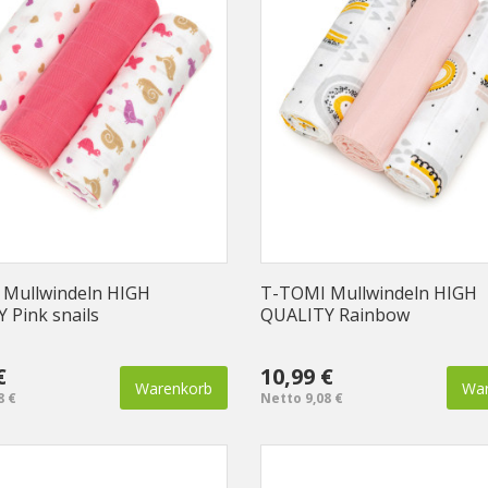
Mullwindeln HIGH
T-TOMI Mullwindeln HIGH
 Pink snails
QUALITY Rainbow
€
10,99 €
Warenkorb
War
8 €
Netto 9,08 €