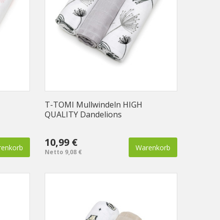
T-TOMI Mullwindeln HIGH
QUALITY Dandelions
10,99 €
enkorb
Warenkorb
Netto 9,08 €