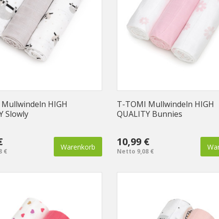
Mullwindeln HIGH
T-TOMI Mullwindeln HIGH
 Slowly
QUALITY Bunnies
€
10,99 €
Warenkorb
War
8 €
Netto 9,08 €