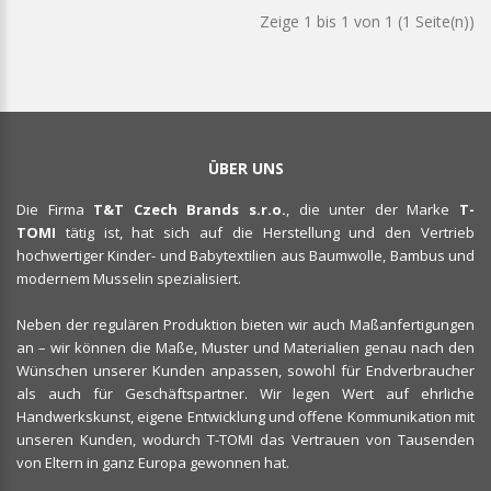
Zeige 1 bis 1 von 1 (1 Seite(n))
ÜBER UNS
Die Firma
T&T Czech Brands s.r.o.
, die unter der Marke
T-
TOMI
tätig ist, hat sich auf die Herstellung und den Vertrieb
hochwertiger Kinder- und Babytextilien aus Baumwolle, Bambus und
modernem Musselin spezialisiert.
Neben der regulären Produktion bieten wir auch Maßanfertigungen
an – wir können die Maße, Muster und Materialien genau nach den
Wünschen unserer Kunden anpassen, sowohl für Endverbraucher
als auch für Geschäftspartner. Wir legen Wert auf ehrliche
Handwerkskunst, eigene Entwicklung und offene Kommunikation mit
unseren Kunden, wodurch T-TOMI das Vertrauen von Tausenden
von Eltern in ganz Europa gewonnen hat.