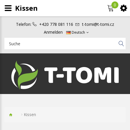
0
Kissen
Telefon:
+420 778 081 116
t-tomi@t-tomi.cz
Anmelden
Deutsch
Kissen